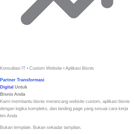
Konsultasi IT • Custom Website • Aplikasi Bisnis
Partner Transformasi
Digital
Untuk
Bisnis Anda
Kami membantu bisnis merancang website custom, aplikasi bisnis
dengan logika kompleks, dan landing page yang sesuai cara kerja
tim Anda
Bukan template.
Bukan sekadar tampilan.