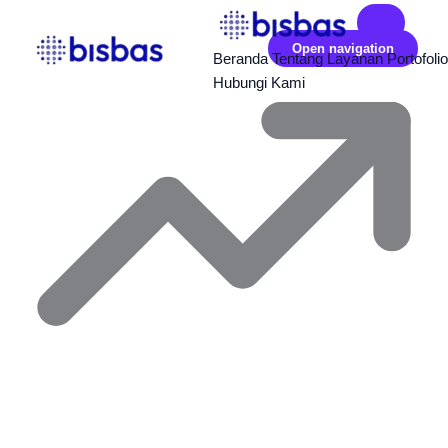
Open navigation
Beranda
Tentang
Layanan
Portofolio
Hubungi Kami