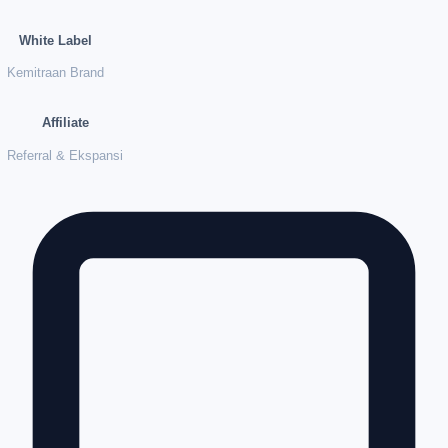
White Label
Kemitraan Brand
Affiliate
Referral & Ekspansi