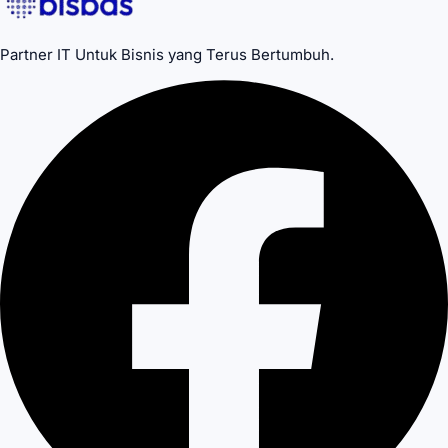
Partner IT Untuk Bisnis yang Terus Bertumbuh.
Desain modern, premium, dan ramah pengguna (UI/UX)