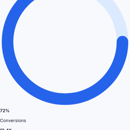
72%
Conversions
12.4K