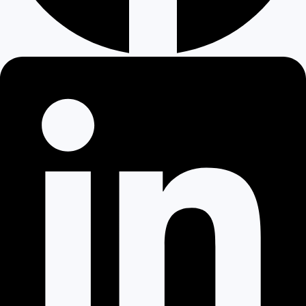
Kecepatan akses tinggi & optimasi SEO mesin pencari